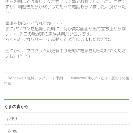
明日の朝まで放置してくださいって事でお願いしました。当然で
すが、朝起きたらが終了してたって電話もらいました。良かった
～。
電源を切るとどうなるか・・・
次にパソコンを起動した時に、何か変な画面が出て立ち上がらな
い。← 先日の我が家の家族共用パソコンです。
ちゃんとリカバリーして起動するようにしましたけどね。
とにかく、プログラムの更新中は絶対に電源を切らないでくださ
いね。(^_^;)
←
Windows10無料アップデート予約
Windows10のプレビュー版のその後
開始
→
くまの森から
お便り
その他