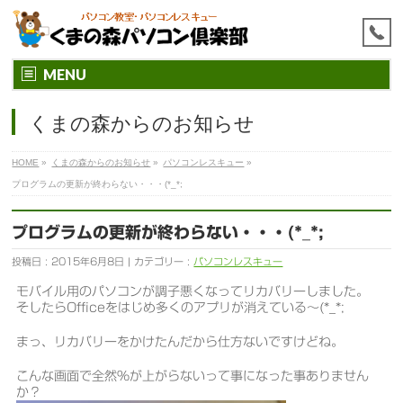
MENU
くまの森からのお知らせ
HOME
»
くまの森からのお知らせ
»
パソコンレスキュー
»
プログラムの更新が終わらない・・・(*_*;
プログラムの更新が終わらない・・・(*_*;
投稿日 : 2015年6月8日 | カテゴリー :
パソコンレスキュー
モバイル用のパソコンが調子悪くなってリカバリーしました。
そしたらOfficeをはじめ多くのアプリが消えている～(*_*;
まっ、リカバリーをかけたんだから仕方ないですけどね。
こんな画面で全然％が上がらないって事になった事ありません
か？