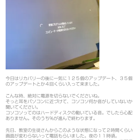
今日はリカバリーの後に一気に１２５個のアップデート、３５個
のアップデートとか４回くらい入って来ました。
こんな時、絶対に電源を切らないでくださいね。
そっと耳をパソコンに近づけて、コソコソ何か音がしていないか
聞いてください。
コソコソってのはハードディスクの動いている音。でしたら心配
ありません。そのうち％が進んで終わります。
先日、教室の生徒さんからこのような状態になって２時間くらい
画面が変わらないって電話もらいました。夜の１１時頃。