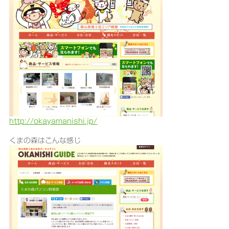
http://okayamanishi.jp/
くまの森はこんな感じ