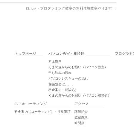
ロボットプログラミング教室の無料体験教室やります
→
トップページ
パソコン教室・相談処
プログラミ
料金案内
くまの森からのお願い（パソコン教室）
申し込みの流れ
パソコンレスキューの流れ
相談処とは。。。
料金案内（相談処）
くまの森からのお願い（パソコン相談処）
スマホコーティング
アクセス
料金案内（コーティング）・注意事項
講師紹介
教室風景
時間割