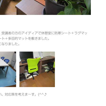
、受講者の方のアイディアで休憩室に防寒シート＋ラグマッ
ート＋多目的マットを敷きました。
になりました。
。対応策を考えま～す。(^^♪