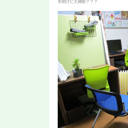
年明けに大掃除？？？