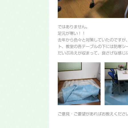
ではありません。
足元が寒い！！
去年から色々と対策していたのですが
ト、教室の各テーブルの下には防寒シ
だいぶ冷えが収まって、良さげな感じ
ご意見・ご要望があればお教えください