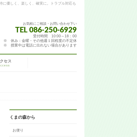
特に優しく、楽しく、確実に。トラブル対応も
お気軽にご相談・お問い合わせ下い
TEL 086-250-6929
受付時間 10:00～18：00
※ 休み：金曜・その他週１回程度の不定休
※ 授業中は電話に出れない場合があります
クセス
ccess
くまの森から
お便り