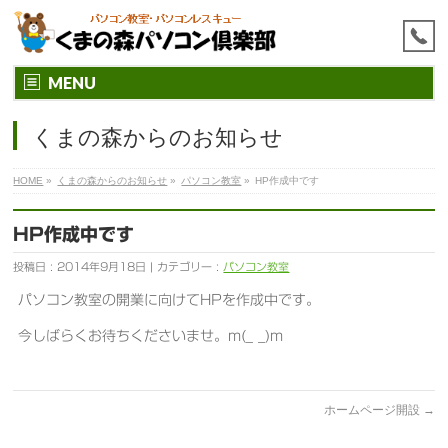
MENU
くまの森からのお知らせ
HOME
»
くまの森からのお知らせ
»
パソコン教室
»
HP作成中です
HP作成中です
投稿日 : 2014年9月18日 | カテゴリー :
パソコン教室
パソコン教室の開業に向けてHPを作成中です。
今しばらくお待ちくださいませ。m(_ _)m
ホームページ開設
→