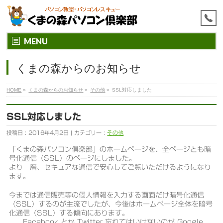
MENU
くまの森からのお知らせ
HOME
»
くまの森からのお知らせ
»
その他
»
SSL対応しました
SSL対応しました
投稿日 : 2016年4月2日 | カテゴリー :
その他
「くまの森パソコン倶楽部」のホームページを、全ページとも暗
号化通信（SSL）のページにしました。
より一層、セキュアな通信で安心してご覧いただけるようになり
ます。
今までは通信販売等の個人情報を入力する画面だけ暗号化通信
（SSL）するのが主流でしたが、今後はホームページ全体を暗号
化通信（SSL）する傾向にあります。
Facebook とか Twitter 忘れてはいけないのが Google