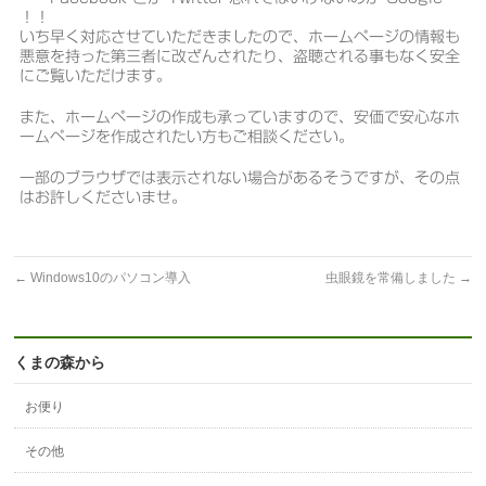
！！
いち早く対応させていただきましたので、ホームページの情報も
悪意を持った第三者に改ざんされたり、盗聴される事もなく安全
にご覧いただけます。
また、ホームページの作成も承っていますので、安価で安心なホ
ームページを作成されたい方もご相談ください。
一部のブラウザでは表示されない場合があるそうですが、その点
はお許しくださいませ。
←
Windows10のパソコン導入
虫眼鏡を常備しました
→
くまの森から
お便り
その他