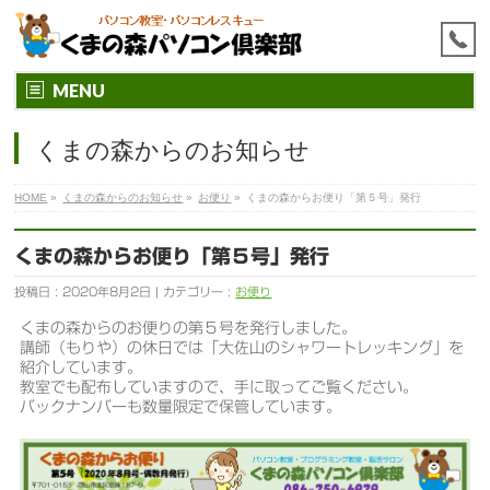
MENU
くまの森からのお知らせ
HOME
»
くまの森からのお知らせ
»
お便り
»
くまの森からお便り「第５号」発行
くまの森からお便り「第５号」発行
投稿日 : 2020年8月2日 | カテゴリー :
お便り
くまの森からのお便りの第５号を発行しました。
講師（もりや）の休日では「大佐山のシャワートレッキング」を
紹介しています。
教室でも配布していますので、手に取ってご覧ください。
バックナンバーも数量限定で保管しています。