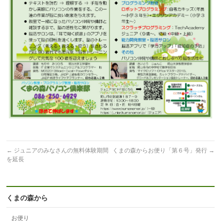
←
ジュニアのみなさんの無料体験期間
くまの森からお便り「第６号」発行
→
を延長
くまの森から
お便り