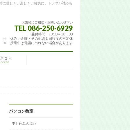
特に優しく、楽しく、確実に。トラブル対応も
お気軽にご相談・お問い合わせ下い
TEL 086-250-6929
受付時間 10:00～18：00
※ 休み：金曜・その他週１回程度の不定休
※ 授業中は電話に出れない場合があります
クセス
ccess
パソコン教室
申し込みの流れ