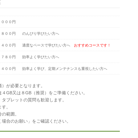
業
，０００円
，８００円
のんびり学びたい方へ
，４００円
適度なペースで学びたい方へ
おすすめコースです！
，７８０円
効率よく学びたい方へ
，４００円
効率よく学び、定期メンテナンスも重視したい方へ
価）が必要となります。
４GB又は８GB（推奨）をご準備ください。
タブレットの質問も歓迎します。
ます。
分の範囲。
合のお願い」をご確認ください。