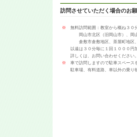
訪問させていただく場合のお
※
無料訪問範囲：教室から概ね３０
岡山市北区（旧岡山市）、岡山市
倉敷市倉敷地区、茶屋町地区、早
以遠は３０分毎に１回１０００円
詳しくは、お問い合わせください
※
車で訪問しますので駐車スペース
駐車場、有料道路、車以外の乗り物