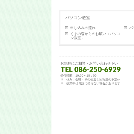
パソコン教室
申し込みの流れ
パ
くまの森からのお願い（パソコ
ン教室）
お気軽にご相談・お問い合わせ下い
TEL 086-250-6929
受付時間 10:00～18：00
※ 休み：金曜・その他週１回程度の不定休
※ 授業中は電話に出れない場合があります