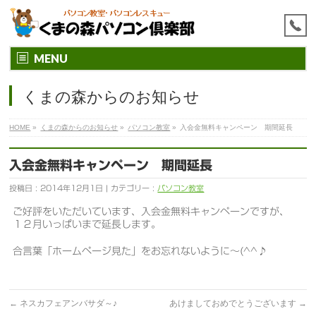
MENU
くまの森からのお知らせ
HOME
»
くまの森からのお知らせ
»
パソコン教室
»
入会金無料キャンペーン 期間延長
入会金無料キャンペーン 期間延長
投稿日 : 2014年12月1日 | カテゴリー :
パソコン教室
ご好評をいただいています、入会金無料キャンペーンですが、
１２月いっぱいまで延長します。
合言葉「ホームページ見た」をお忘れないように～(^^♪
←
ネスカフェアンバサダ～♪
あけましておめでとうございます
→