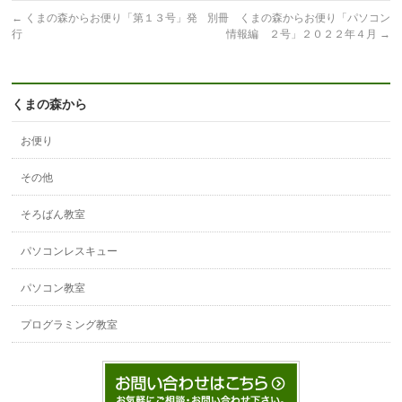
←
くまの森からお便り「第１３号」発
別冊 くまの森からお便り「パソコン
行
情報編 ２号」２０２２年４月
→
くまの森から
お便り
その他
そろばん教室
パソコンレスキュー
パソコン教室
プログラミング教室