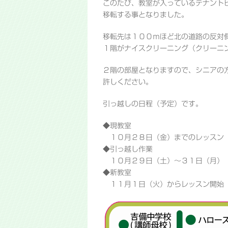
このたび、教室が入っているテナント
移転する事となりました。
移転先は１００ｍほど北の道路の反対
１階がナイスクリーニング（クリーニ
２階の部屋となりますので、シニアの
許しください。
引っ越しの日程（予定）です。
◆現教室
１０月２８日（金）までのレッスン
◆引っ越し作業
１０月２９日（土）～３１日（月）
◆新教室
１１月１日（火）からレッスン開始