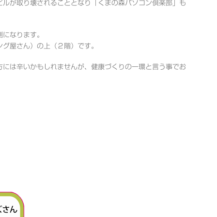
ビルが取り壊されることとなり「くまの森パソコン倶楽部」も
側になります。
ング屋さん）の上（２階）です。
方には辛いかもしれませんが、健康づくりの一環と言う事でお