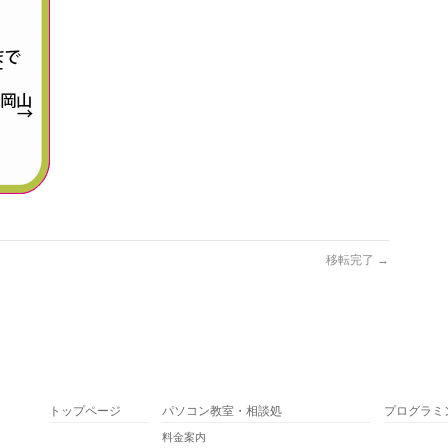
移転完了
→
トップページ
パソコン教室・相談処
プログラミ
料金案内