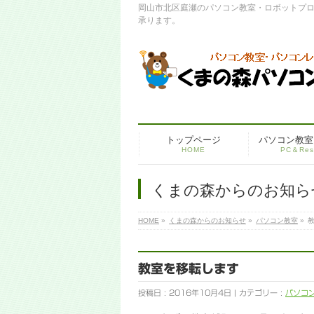
岡山市北区庭瀬のパソコン教室・ロボットプ
承ります。
トップページ
パソコン教室
HOME
PC＆Res
くまの森からのお知ら
HOME
»
くまの森からのお知らせ
»
パソコン教室
»
教室を移転します
投稿日 : 2016年10月4日 | カテゴリー :
パソコ