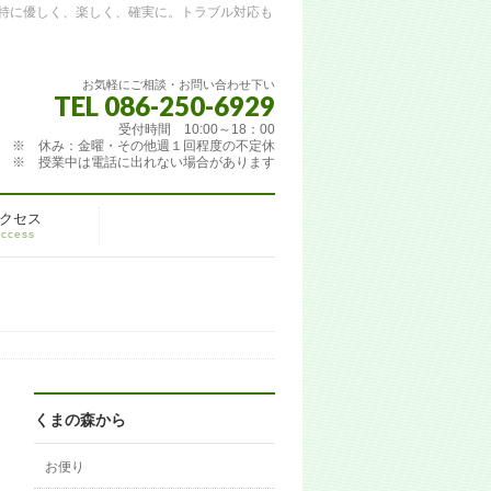
特に優しく、楽しく、確実に。トラブル対応も
お気軽にご相談・お問い合わせ下い
TEL 086-250-6929
受付時間 10:00～18：00
※ 休み：金曜・その他週１回程度の不定休
※ 授業中は電話に出れない場合があります
クセス
ccess
くまの森から
お便り