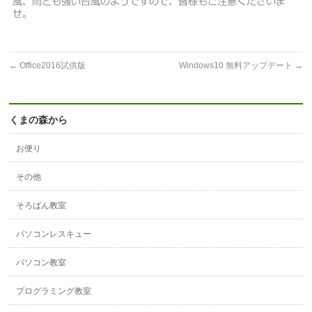
風、雨とも強い台風のようですので、皆様もご注意くださいま
せ。
←
Office2016試供版
Windows10 無料アップデート
→
くまの森から
お便り
その他
そろばん教室
パソコンレスキュー
パソコン教室
プログラミング教室