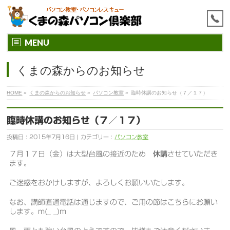
MENU
くまの森からのお知らせ
HOME
»
くまの森からのお知らせ
»
パソコン教室
»
臨時休講のお知らせ（７／１７）
臨時休講のお知らせ（７／１７）
投稿日 : 2015年7月16日 | カテゴリー :
パソコン教室
７月１７日（金）は大型台風の接近のため
休講
させていただき
ます。
ご迷惑をおかけしますが、よろしくお願いいたします。
なお、講師直通電話は通じますので、ご用の節はこちらにお願い
します。m(_ _)m